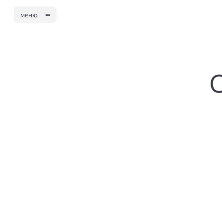
меню
О