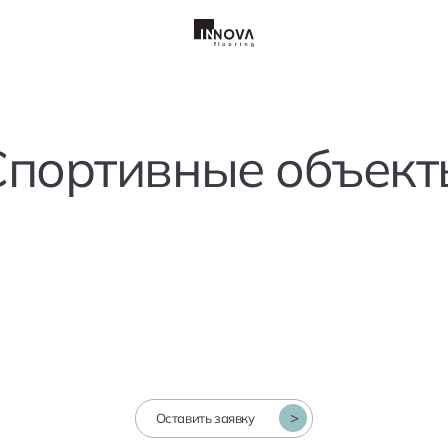
Спортивные объект
ставить заявку
Имя
>
Оставить заявку
Телефон