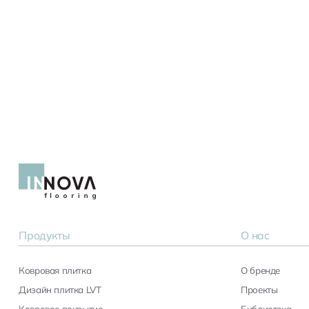
Продукты
О нас
Ковровая плитка
О бренде
Дизайн плитка LVT
Проекты
Ковровое покрытие
Библиотека