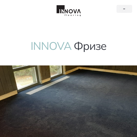
INNOVA
Фризе