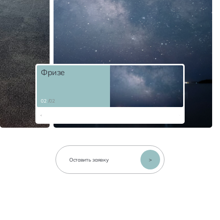
7079
Отправить
>
Фризе
Нажимая кнопку «Отправить», я даю свое согласие
на обработку моих
персональных данных
02
/02
>
Оставить заявку