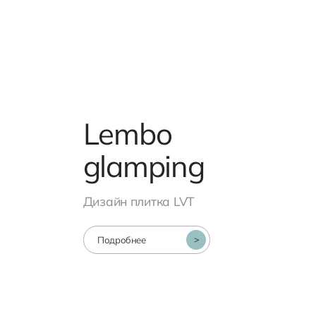
Lembo
glamping
Дизайн плитка LVT
>
Подробнее