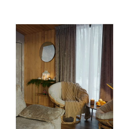
E-mail
>
Продолжить
Сообщение
Нажимая кнопку «Отправить», я даю свое согласие
Отправить
>
на обработку моих
персональных данных