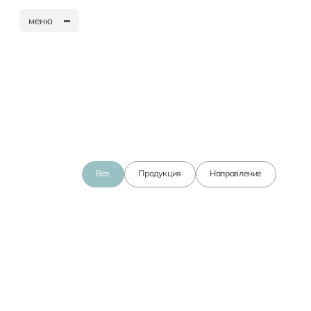
меню
Все
Продукция
Направление
О